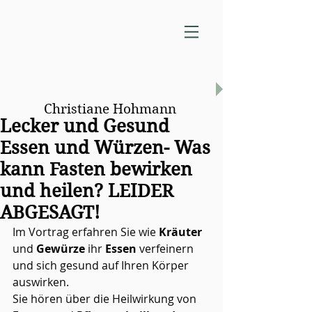
Praxis für
Naturheilverfahren
Christiane Hohmann
Lecker und Gesund
Essen und Würzen- Was
kann Fasten bewirken
und heilen? LEIDER
ABGESAGT!
Im Vortrag erfahren Sie wie 
Kräuter
und 
Gewürze
 ihr 
Essen 
verfeinern 
und sich gesund auf Ihren Körper 
auswirken.
Sie hören über die Heilwirkung von 