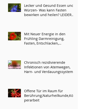
Lecker und Gesund Essen und
Würzen- Was kann Fasten
bewirken und heilen? LEIDER
ABGESAGT!
Mit Neuer Energie in den
Frühling Darmreinigung,
Fasten, Entschlacken,
Darmaufbau
Chronisch rezidivierende
Infektionen von Atemwegen,
Harn- und Verdauungssystem
Offene Tür im Raum für
Berührung,Naturheilkunde,Kör
perarbeit