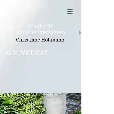
Praxis für
Naturheilverfahren
Christiane Hohmann
KOCHKURSE