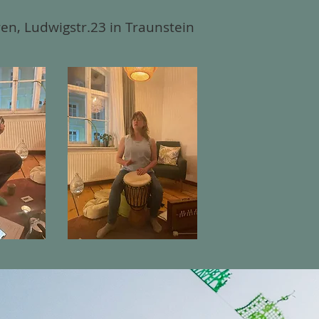
ren, Ludwigstr.23 in Traunstein