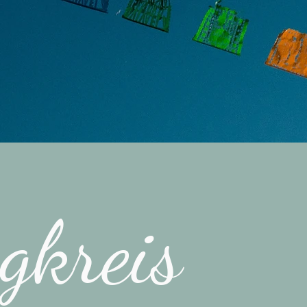
gkreis