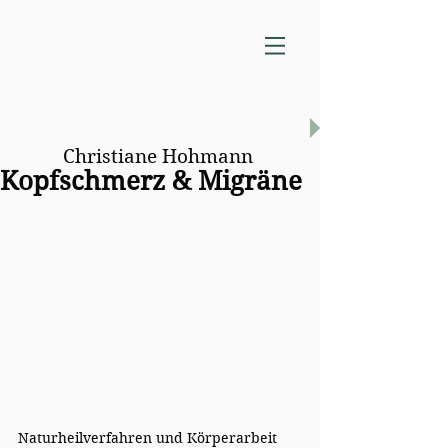
Praxis für
Naturheilverfahren
Christiane Hohmann
Kopfschmerz & Migräne
Naturheilverfahren und Körperarbeit 