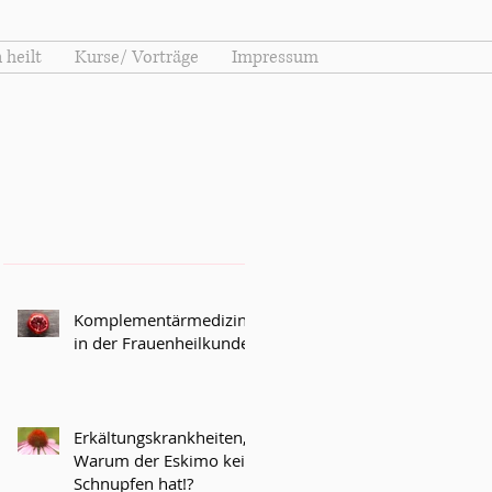
 heilt
Kurse/ Vorträge
Impressum
Komplementärmedizin
in der Frauenheilkunde
Erkältungskrankheiten,
Warum der Eskimo kein
Schnupfen hat!?