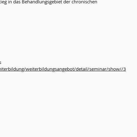
stieg in das Behandlungsgebiet der chronischen 
s
weiterbildung/weiterbildungsangebot/detail/seminar/show//3